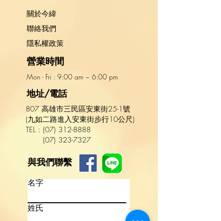
關於今緯
​聯絡我們
隱私權政策
營業時間
Mon - Fri : 9:00 am ~ 6:00 pm​​
地址/電話
807 高雄市三民區安東街25-1號
(九如二路進入安東街步行10公尺)
TEL :
(
07
)
312-8888
(07) 323-7327
與我們聯繫
名字
姓氏