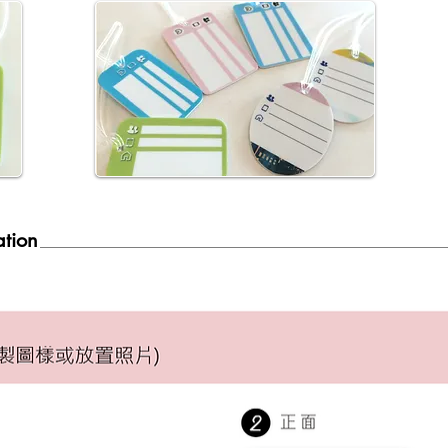
ation