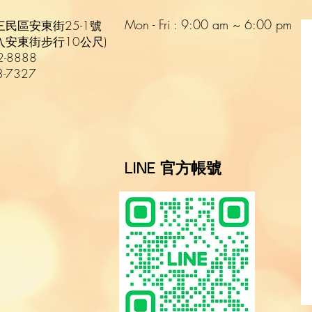
Mon - Fri : 9:00 am ~ 6:00 pm​​
三民區安東街25-1號
入安東街步行10公尺)
2-8888
-7327
官方帳號
LINE