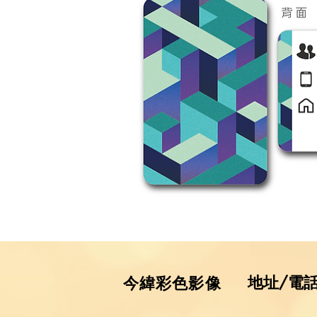
地址/電
​今緯彩色影像