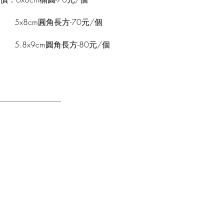
x8cm圓角長方-70元/個
.8x9cm圓角長方-80元/個