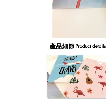
​產品細節
Product details