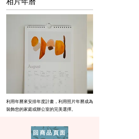
相片年曆
利用年曆來安排年度計畫，利用照片年曆成為
裝飾您的家庭或辦公室的完美選擇。
回商品頁面