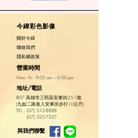
​今緯彩色影像
關於今緯
​聯絡我們
隱私權政策
營業時間
Mon - Fri : 9:00 am ~ 6:00 pm​​
地址/電話
807 高雄市三民區安東街25-1號
(九如二路進入安東街步行10公尺)
TEL :
(
07
)
312-8888
(07) 323-7327
與我們聯繫