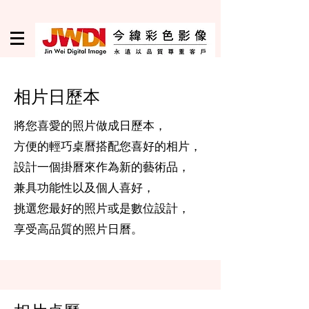
相片日歷本
將您喜愛的照片做成日歷本，
方便的輕巧桌曆搭配您喜好的相片，
設計一個掛曆來作為新的藝術品，
兼具功能性以及個人喜好，
挑選您最好的照片或是數位設計，
享受高品質的照片日曆。