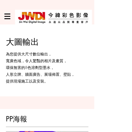
大圖輸出
為您提供大尺寸數位輸出，
寬廣色域，令人驚豔的相片及畫質，
​環保無害的8色溶劑型墨水，
人形立牌、牆面廣告、展場佈置、壁貼，
提供現場施工以及安裝。
PP海報