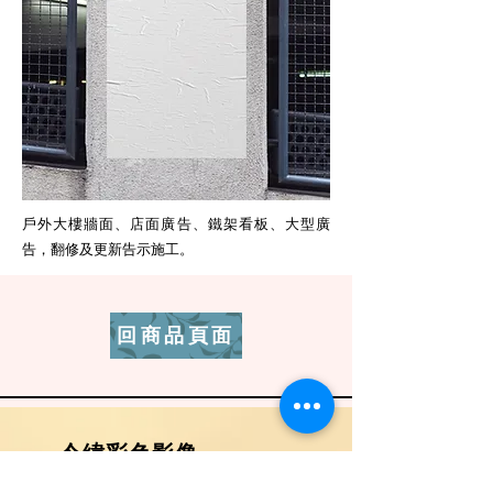
戶外大樓牆面、店面廣告、鐵架看板、大型廣
告，翻修及更新告示施工。
回商品頁面
​今緯彩色影像