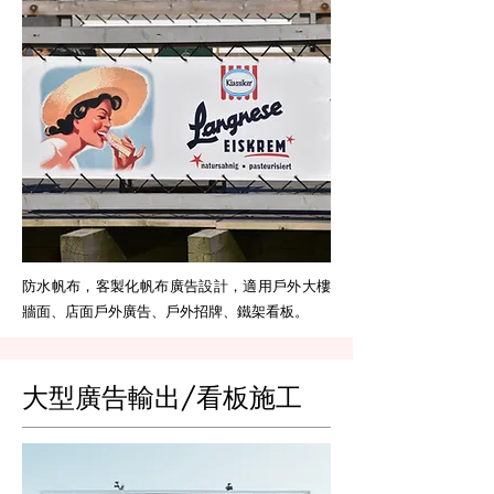
防水帆布，客製化帆布廣告設計，適用戶外大樓
牆面、店面戶外廣告
、戶外招牌、
鐵架看板。
大型廣告輸出/看板施工