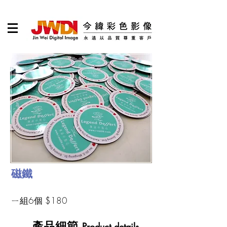
磁鐵
ㄧ組6個 $180
​產品細節
Product details