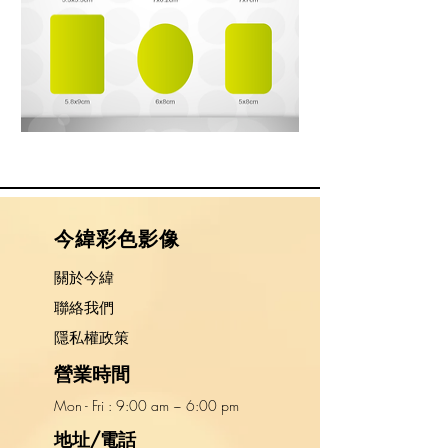
​今緯彩色影像
關於今緯
​聯絡我們
隱私權政策
營業時間
Mon - Fri : 9:00 am ~ 6:00 pm​​
地址/電話