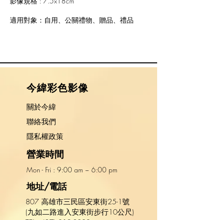
影像規格 : 7.5x18cm
適用對象：自用、公關禮物、贈品、禮品
​今緯彩色影像
關於今緯
​聯絡我們
隱私權政策
營業時間
Mon - Fri : 9:00 am ~ 6:00 pm​​
地址/電話
807 高雄市三民區安東街25-1號
(九如二路進入安東街步行10公尺)