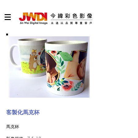
客製化馬克杯
馬克杯