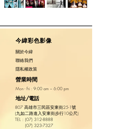
​今緯彩色影像
關於今緯
​聯絡我們
隱私權政策
營業時間
Mon - Fri : 9:00 am ~ 6:00 pm​​
地址/電話
807 高雄市三民區安東街25-1號
(九如二路進入安東街步行10公尺)
TEL :
(
07
)
312-8888
(07) 323-7327