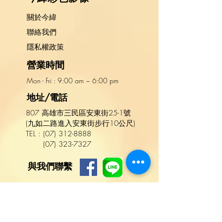
關於今緯
​聯絡我們
隱私權政策
營業時間
Mon - Fri : 9:00 am ~ 6:00 pm​​
地址/電話
807 高雄市三民區安東街25-1號
(九如二路進入安東街步行10公尺)
TEL :
(
07
)
312-8888
(07) 323-7327
與我們聯繫
名字
姓氏