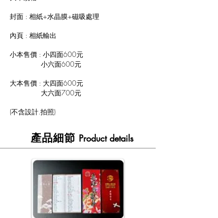
封面 : 相紙+水晶膜+磁吸處理
內頁 : 相紙輸出
小本售價 : 小四面600元
小六面600元
大本售價 : 大四面600元
大六面700元
(不含設計.拍照)
​產品細節
Product details