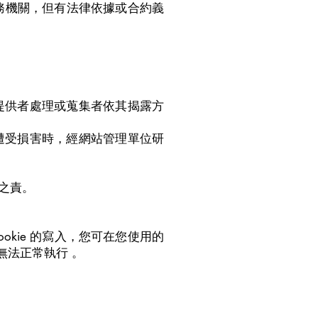
務機關，但有法律依據或合約義
提供者處理或蒐集者依其揭露方
遭受損害時，經網站管理單位研
之責。
okie 的寫入，您可在您使用的
無法正常執行 。