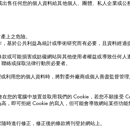
或出售任何您的個人資料給其他個人、團體、私人企業或公
財產上之危險。
合作，基於公共利益為統計或學術研究而有必要，且資料經過
務條款或可能損害或妨礙網站與其他使用者權益或導致任何人
、聯絡或採取法律行動所必要者。
理或利用您的個人資料時，將對委外廠商或個人善盡監督管理
您的電腦中放置並取用我們的 Cookie，若您不願接受 Co
，即可拒絕 Cookie 的寫入，但可能會導致網站某些功能
求隨時進行修正，修正後的條款將刊登於網站上。