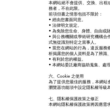
本網站絕不會提供、交換、出租
務者，不在此限。
前項但書之情形包括不限於：
• 經由您書面同意。
• 法律明文規定。
• 為免除您生命、身體、自由或
• 與公務機關或學術研究機構
式無從識別特定之當事人。
• 當您在網站的行為，違反服
析揭露您的個人資料是為了辨識
• 有利於您的權益。
• 本網站委託廠商協助蒐集、處
六、Cookie 之使用
為了提供您最佳的服務，本網站會在
瀏覽器功能項中設定隱私權等級為高
七、隱私權保護政策之修正
本網站隱私權保護政策將因應需