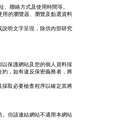
地址、聯絡方式及使用時間等。
、使用的瀏覽器、瀏覽及點選資料
或說明文字呈現，除供內部研究
加以保護網站及您的個人資料採
合約，如有違反保密義務者，將
且採取必要檢查程序以確定其將
站。但該連結網站不適用本網站