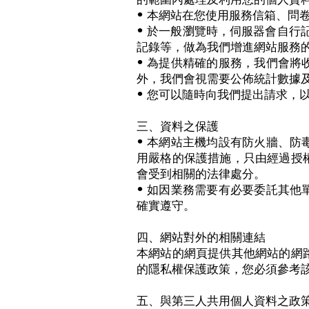
• 本網站在您使用服務信箱、問
• 於一般瀏覽時，伺服器會自行
記錄等，做為我們增進網站服務
• 為提供精確的服務，我們會
外，我們會視需要公佈統計數據
• 您可以隨時向我們提出請求，
三、資料之保護
• 本網站主機均設有防火牆、
用嚴格的保護措施，只由經過授
會受到相關的法律處分。
• 如因業務需要有必要委託其
確實遵守。
四、網站對外的相關連結
本網站的網頁提供其他網站的網
的隱私權保護政策，您必須參考
五、與第三人共用個人資料之政