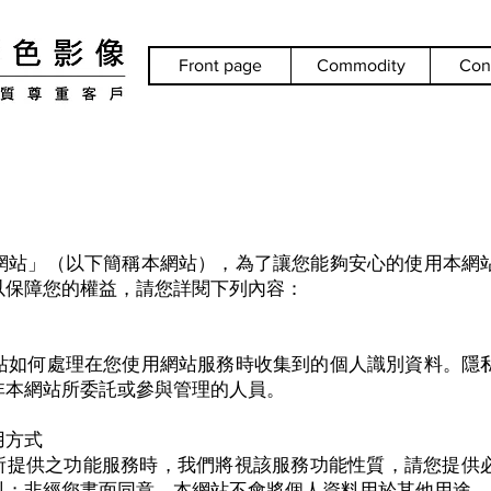
Front page
Commodity
Con
網站」（以下簡稱本網站），為了讓您能夠安心的使用本網
以保障您的權益，請您詳閱下列內容：
站如何處理在您使用網站服務時收集到的個人識別資料。隱
非本網站所委託或參與管理的人員。
用方式
站所提供之功能服務時，我們將視該服務功能性質，請您提供
料；非經您書面同意，本網站不會將個人資料用於其他用途。