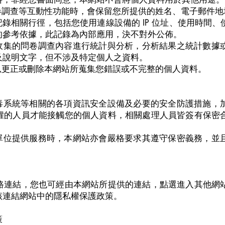
卷調查等互動性功能時，會保留您所提供的姓名、電子郵件
記錄相關行徑，包括您使用連線設備的 IP 位址、使用時間
的參考依據，此記錄為內部應用，決不對外公佈。
將收集的問卷調查內容進行統計與分析，分析結果之統計數據
及說明文字，但不涉及特定個人之資料。
以更正或刪除本網站所蒐集您錯誤或不完整的個人資料。
防毒系統等相關的各項資訊安全設備及必要的安全防護措施，
權的人員才能接觸您的個人資料，相關處理人員皆簽有保密
他單位提供服務時，本網站亦會嚴格要求其遵守保密義務，並
路連結，您也可經由本網站所提供的連結，點選進入其他網
該連結網站中的隱私權保護政策。
策